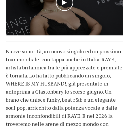
WATCH THE VIDEO
Nuove sonorità, un nuovo singolo ed un prossimo
tour mondiale, con tappa anche in Italia. RAYE,
artista britannica tra le più apprezzate e premiate
è tornata. Lo ha fatto pubblicando un singolo,
WHERE IS MY HUSBAND!, già presentato in
anteprima a Glastonbury lo scorso giugno. Un
brano che unisce funky, beat r&b e un elegante
soul pop, arricchito dalla potenza vocale e dalle
armonie inconfondibili di RAYE. E nel 2026 la
troveremo nelle arene di mezzo mondo con