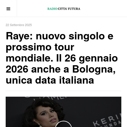
OFF CANVAS
22 Settembre 2025
Raye: nuovo singolo e
prossimo tour
mondiale. Il 26 gennaio
2026 anche a Bologna,
unica data italiana